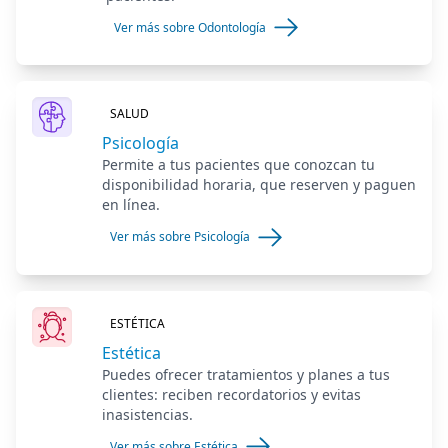
Ver más sobre Odontología
SALUD
Psicología
Permite a tus pacientes que conozcan tu
disponibilidad horaria, que reserven y paguen
en línea.
Ver más sobre Psicología
ESTÉTICA
Estética
Puedes ofrecer tratamientos y planes a tus
clientes: reciben recordatorios y evitas
inasistencias.
Ver más sobre Estética