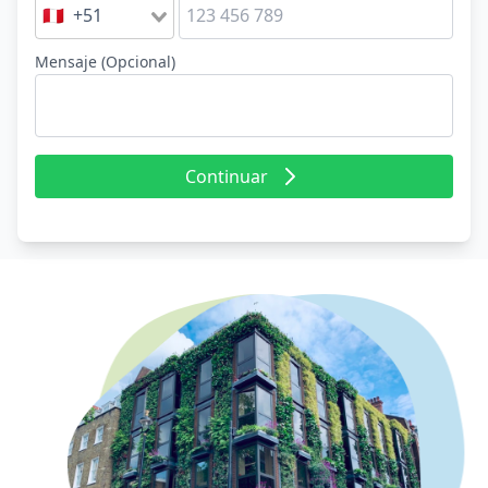
🇵🇪 +51
Mensaje (Opcional)
Continuar