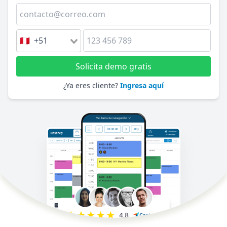
🇵🇪 +51
Solicita demo gratis
¿Ya eres cliente?
Ingresa aquí