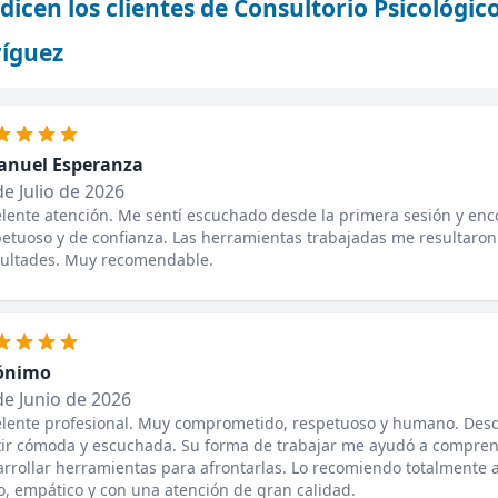
dicen los clientes de Consultorio Psicológico
íguez
nuel Esperanza
de Julio de 2026
lente atención. Me sentí escuchado desde la primera sesión y enc
etuoso y de confianza. Las herramientas trabajadas me resultaron 
cultades. Muy recomendable.
ónimo
de Junio de 2026
elente profesional. Muy comprometido, respetuoso y humano. Des
tir cómoda y escuchada. Su forma de trabajar me ayudó a compren
rrollar herramientas para afrontarlas. Lo recomiendo totalmente
o, empático y con una atención de gran calidad.