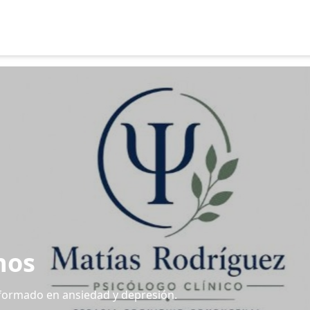
nos
, formado en ansiedad y depresión.