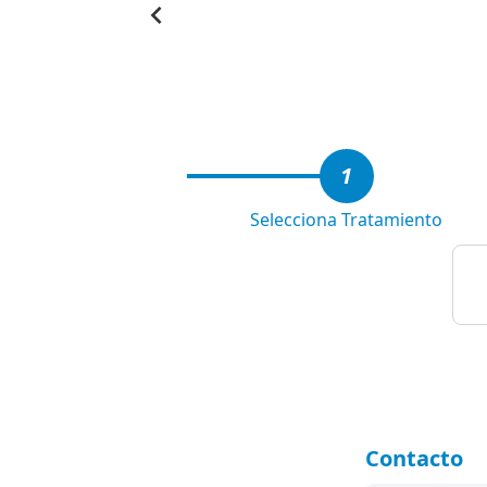
Item
1
of
3
1
Selecciona Tratamiento
Contacto