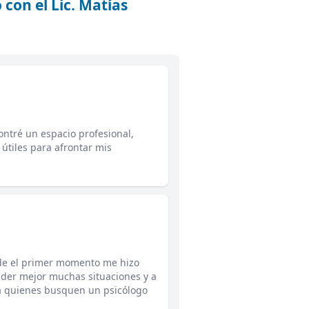
 con el Lic. Matías
ontré un espacio profesional,
útiles para afrontar mis
de el primer momento me hizo
der mejor muchas situaciones y a
 a quienes busquen un psicólogo