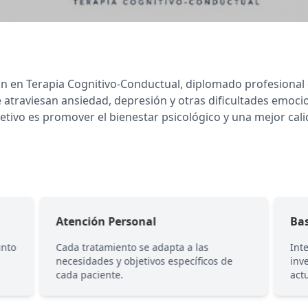
ón en Terapia Cognitivo-Conductual, diplomado profesional
traviesan ansiedad, depresión y otras dificultades emoci
jetivo es promover el bienestar psicológico y una mejor cali
Atención Personal
Ba
unto
Cada tratamiento se adapta a las
Int
necesidades y objetivos específicos de
inve
cada paciente.
act