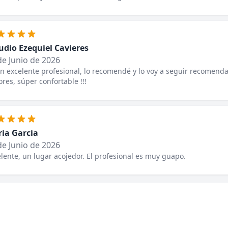
udio Ezequiel Cavieres
de Junio de 2026
n excelente profesional, lo recomendé y lo voy a seguir recomendan
res, súper confortable !!!
ia Garcia
de Junio de 2026
lente, un lugar acojedor. El profesional es muy guapo.