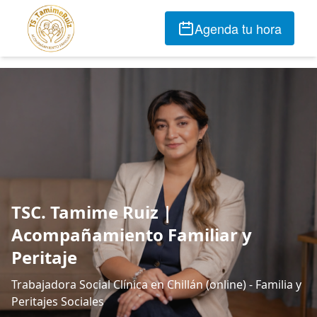
Agenda tu hora
TSC. Tamime Ruiz |
Acompañamiento Familiar y
Peritaje
Trabajadora Social Clínica en Chillán (online) - Familia y
Peritajes Sociales