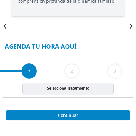
comprensión profunda de la dinámica familiar.
Item
1
of
6
AGENDA TU HORA AQUÍ
1
2
3
Selecciona Tratamiento
Continuar