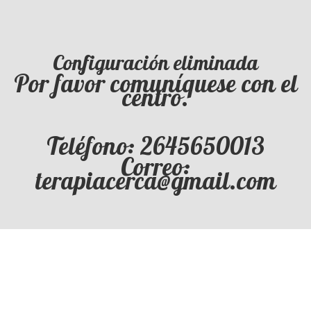
Configuración eliminada
Por favor comuníquese con el
centro.
Teléfono: 2645650013
Correo:
terapiacerca@gmail.com