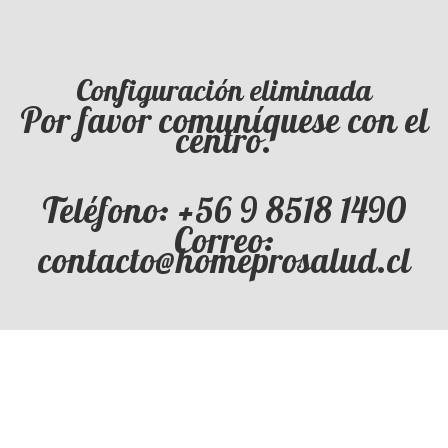
Configuración eliminada
Por favor comuníquese con el
centro.
Teléfono: +56 9 8518 1490
Correo:
contacto@homeprosalud.cl