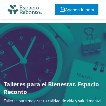
Agenda tu hora
Talleres para el Bienestar. Espacio
Reconto
Talleres para mejorar tu calidad de vida y salud mental