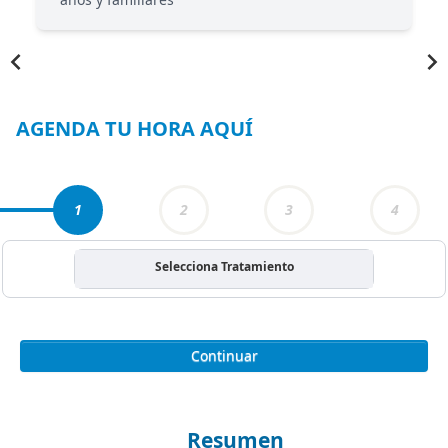
Item
1
of
3
AGENDA TU HORA AQUÍ
1
2
3
4
Selecciona Tratamiento
Continuar
Resumen