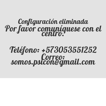
Configuración eliminada
Por favor comuníquese con el
centro.
Teléfono: +573053551252
Correo:
somos.psicon@gmail.com