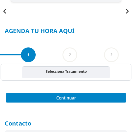
Item
1
of
3
AGENDA TU HORA AQUÍ
1
2
3
Selecciona Tratamiento
Continuar
Contacto