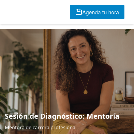
Agenda tu hora
Sesión de Diagnóstico: Mentoría
Mentora de carrera profesional