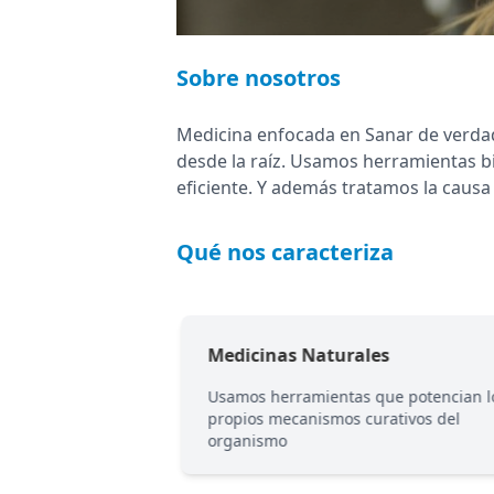
Sobre nosotros
Medicina enfocada en Sanar de verdad.
desde la raíz. Usamos herramientas b
eficiente. Y además tratamos la caus
Qué nos caracteriza
Medicinas Naturales
psicológica o
Usamos herramientas que potencian l
l de crecimiento
propios mecanismos curativos del
organismo