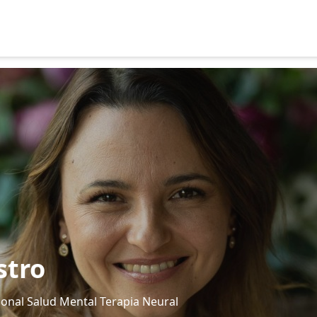
stro
ional Salud Mental Terapia Neural