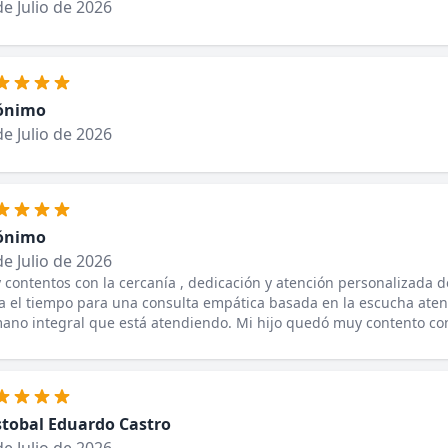
de Julio de 2026
ónimo
de Julio de 2026
ónimo
de Julio de 2026
contentos con la cercanía , dedicación y atención personalizada de
 el tiempo para una consulta empática basada en la escucha aten
no integral que está atendiendo. Mi hijo quedó muy contento con
stobal Eduardo Castro