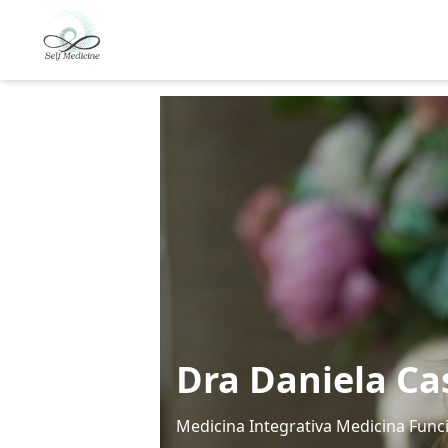
Dra Daniela Ca
Medicina Integrativa Medicina Func