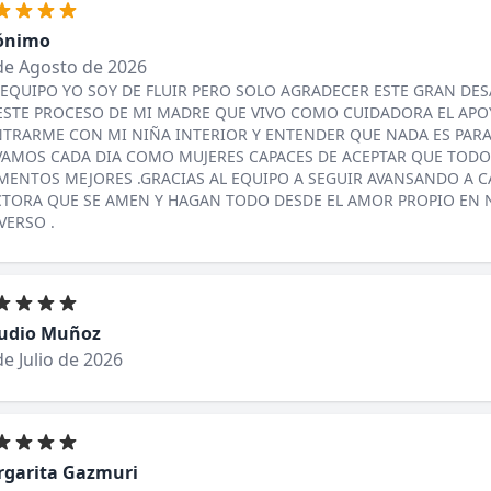
ónimo
de Agosto de 2026
 EQUIPO YO SOY DE FLUIR PERO SOLO AGRADECER ESTE GRAN DESA
ESTE PROCESO DE MI MADRE QUE VIVO COMO CUIDADORA EL APOY
TRARME CON MI NIÑA INTERIOR Y ENTENDER QUE NADA ES PARA
VAMOS CADA DIA COMO MUJERES CAPACES DE ACEPTAR QUE TODO 
ENTOS MEJORES .GRACIAS AL EQUIPO A SEGUIR AVANSANDO A C
TORA QUE SE AMEN Y HAGAN TODO DESDE EL AMOR PROPIO EN N
VERSO .
udio Muñoz
de Julio de 2026
garita Gazmuri