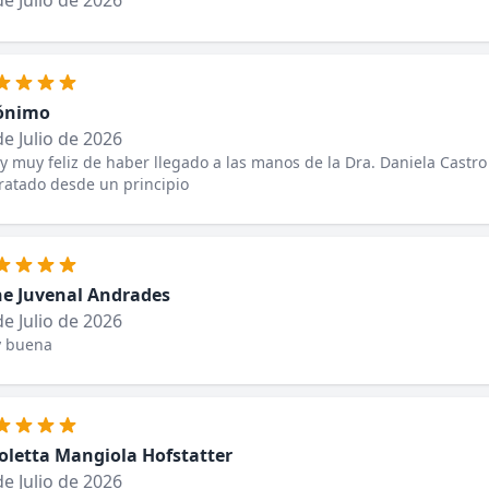
de Julio de 2026
ónimo
de Julio de 2026
y muy feliz de haber llegado a las manos de la Dra. Daniela Castr
ratado desde un principio
e Juvenal Andrades
de Julio de 2026
 buena
oletta Mangiola Hofstatter
de Julio de 2026