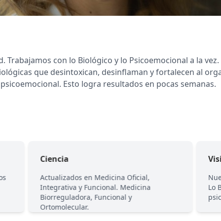
 Trabajamos con lo Biológico y lo Psicoemocional a la vez
iológicas que desintoxican, desinflaman y fortalecen al or
a psicoemocional. Esto logra resultados en pocas semanas.
Ciencia
Vis
os
Actualizados en Medicina Oficial,
Nue
Integrativa y Funcional. Medicina
Lo 
Biorreguladora, Funcional y
psi
Ortomolecular.