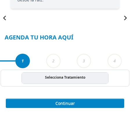
Item
1
of
3
AGENDA TU HORA AQUÍ
1
2
3
4
Selecciona Tratamiento
Continuar