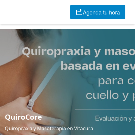
Agenda tu hora
QuiroCore
Quiropraxia y Masoterapia en Vitacura