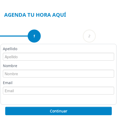
1
of
4
AGENDA TU HORA AQUÍ
1
2
Apellido
Nombre
Email
Continuar