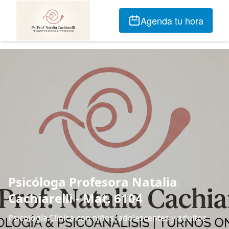
Agenda tu hora
Psicóloga Profesora Natalia
Cachiarelli - Mat. 6104
Psicología.Clínica con niños, adolescentes y adultos