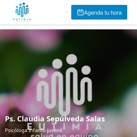
Agenda tu hora
Ps. Claudia Sepúlveda Salas
Psicóloga Infanto-juvenil