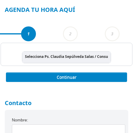
3
AGENDA TU HORA AQUÍ
1
2
3
Selecciona Ps. Claudia Sepúlveda Salas / Consulta Psicología
Continuar
Contacto
Nombre: