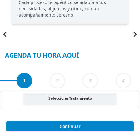
Cada proceso terapéutico se adapta a tus
necesidades, objetivos y ritmo, con un
acompañamiento cercano
Item
1
of
5
AGENDA TU HORA AQUÍ
1
2
3
4
Selecciona Tratamiento
Continuar