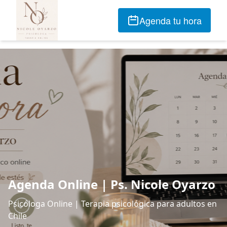
Agenda tu hora
Agenda Online | Ps. Nicole Oyarzo
Psicóloga Online | Terapia psicológica para adultos en
Chile