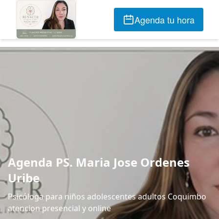
Agenda tu hora
Agenda PS. Maria Jose Ordenes
Uribe
Psicóloga para niños adolescentes adultos Coquimbo
atencion presencial y online