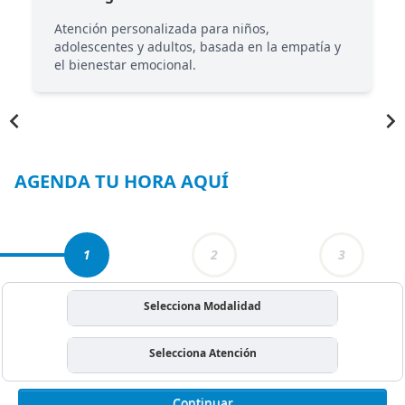
Atención personalizada para niños,
adolescentes y adultos, basada en la empatía y
el bienestar emocional.
Item
1
of
6
AGENDA TU HORA AQUÍ
1
2
3
Selecciona Modalidad
Selecciona Atención
Continuar