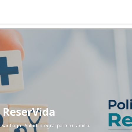
o ReserVida
 Santiago · Salud integral para tu familia