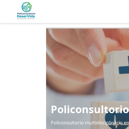
Policonsultori
Policonsultorio multidisciplinario en