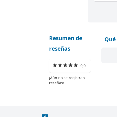
Resumen de
Qué 
reseñas
0,0
¡Aún no se registran
reseñas!