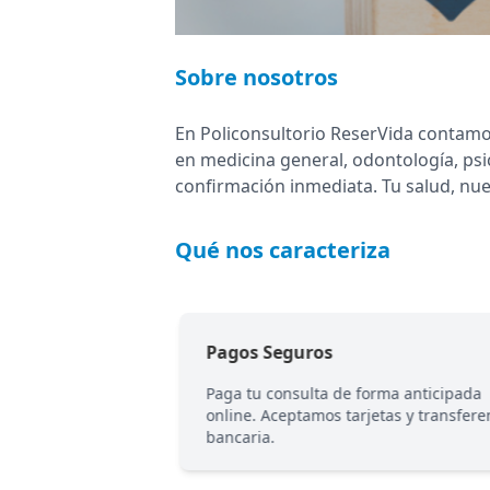
Sobre nosotros
En Policonsultorio ReserVida contamo
en medicina general, odontología, psi
confirmación inmediata. Tu salud, nue
Qué nos caracteriza
Pagos Seguros
recordatorio
Paga tu consulta de forma anticipada
 por WhatsApp y
online. Aceptamos tarjetas y transfere
bancaria.