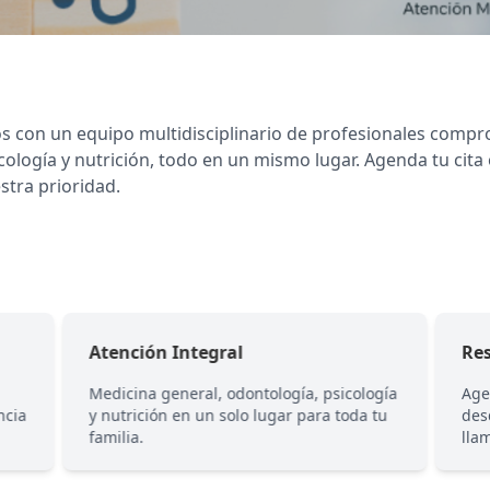
s con un equipo multidisciplinario de profesionales comp
cología y nutrición, todo en un mismo lugar. Agenda tu cita
stra prioridad.
Atención Integral
Res
Medicina general, odontología, psicología
Age
ncia
y nutrición en un solo lugar para toda tu
des
familia.
lla