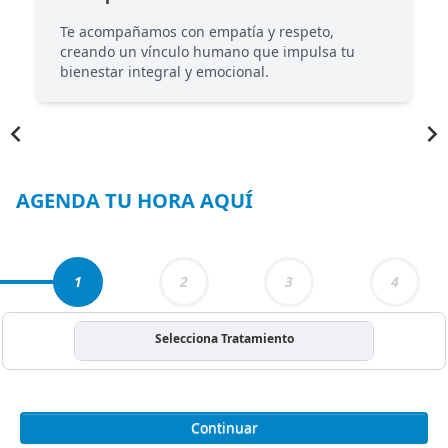
Te acompañamos con empatía y respeto,
creando un vínculo humano que impulsa tu
bienestar integral y emocional.
Item
1
of
6
AGENDA TU HORA AQUÍ
1
2
3
4
Selecciona Tratamiento
Continuar