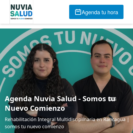
Agenda tu hora
Agenda Nuvia Salud - Somos tu
Nuevo Comienzo
Rehabilitación Integral Multidisciplinaria en Rancagua |
somos tu nuevo comienzo