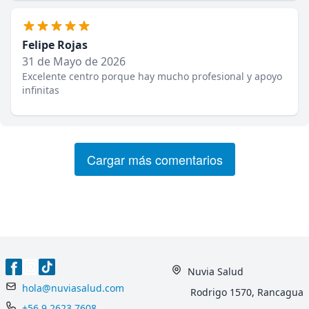
Felipe Rojas
31 de Mayo de 2026
Excelente centro porque hay mucho profesional y apoyo
infinitas
Cargar más comentarios
Nuvia Salud
hola@nuviasalud.com
Rodrigo 1570, Rancagua
‪+56 9 2623 7608‬