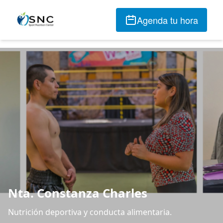
Agenda tu hora
Nta. Constanza Charles
Nutrición deportiva y conducta alimentaria.