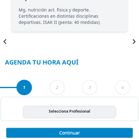
Mg. nutrición act. física y deporte.
Certificaciones en distintas disciplinas
deportivas. ISAK II (penta: 40 medidas)
Item
1
of
5
AGENDA TU HORA AQUÍ
1
2
3
4
Selecciona Profesional
Continuar