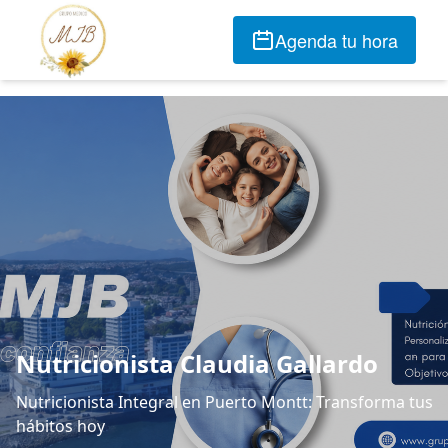
Agenda tu hora
Nutricionista Claudia Gallardo
Nutricionista Integral en Puerto Montt: Transforma tus
hábitos hoy