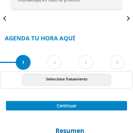
Item
1
of
3
AGENDA TU HORA AQUÍ
1
2
3
4
Selecciona Tratamiento
Continuar
Resumen