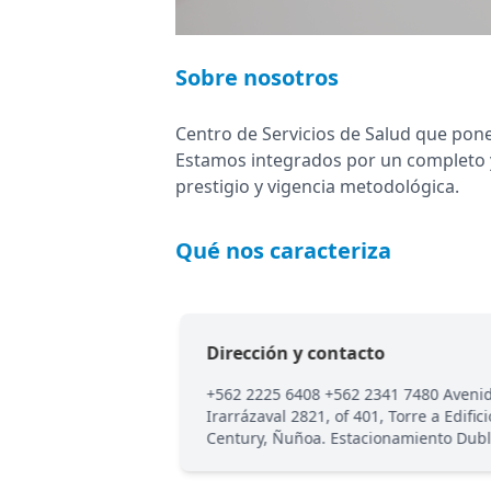
Sobre nosotros
Centro de Servicios de Salud que pone
Estamos integrados por un completo y
prestigio y vigencia metodológica.
Qué nos caracteriza
Dirección y contacto
ioquímico, exámenes
+562 2225 6408 +562 2341 7480 Aveni
gicos y
Irarrázaval 2821, of 401, Torre a Edifici
Century, Ñuñoa. Estacionamiento Dubl