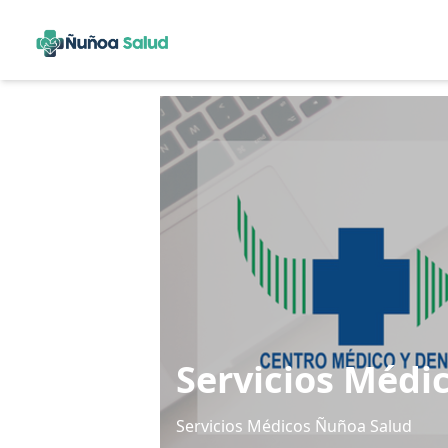
Servicios Médi
Servicios Médicos Ñuñoa Salud