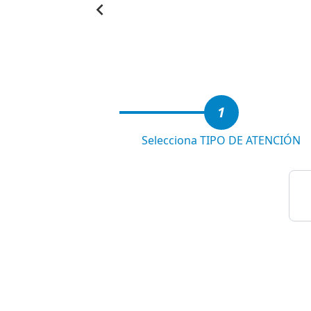
Item
1
of
5
1
Selecciona TIPO DE ATENCIÓN