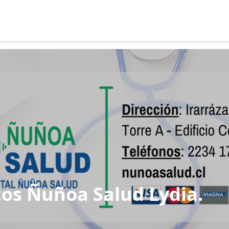
cos Ñuñoa Salud Lydia.