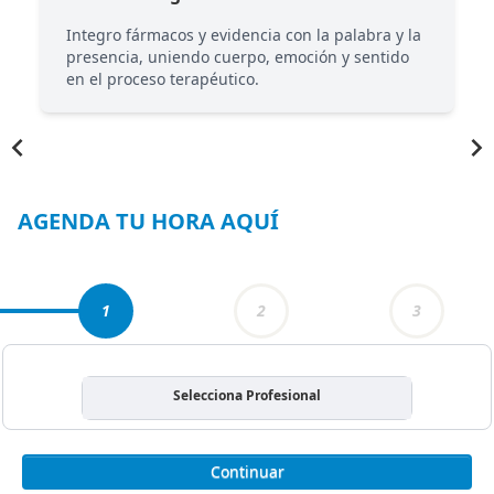
Integro fármacos y evidencia con la palabra y la
o
presencia, uniendo cuerpo, emoción y sentido
en el proceso terapéutico.
Item
1
of
3
AGENDA TU HORA AQUÍ
1
2
3
Selecciona Profesional
Continuar