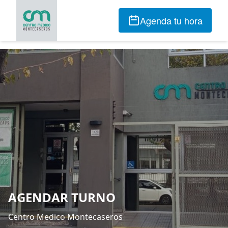
Agenda tu hora
AGENDAR TURNO
Centro Medico Montecaseros