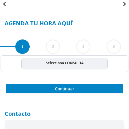
Item
1
of
3
AGENDA TU HORA AQUÍ
1
2
3
4
Selecciona CONSULTA
Continuar
Contacto