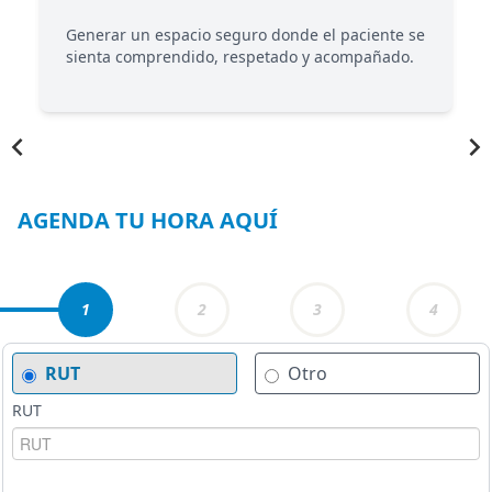
Generar un espacio seguro donde el paciente se
sienta comprendido, respetado y acompañado.
Item
1
of
4
AGENDA TU HORA AQUÍ
1
2
3
4
RUT
Otro
RUT