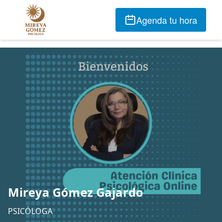
Agenda tu hora
Mireya Gómez Gajardo
PSICÓLOGA