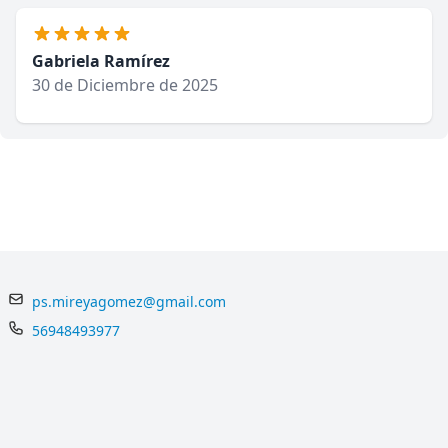
Gabriela Ramírez
30 de Diciembre de 2025
ps.mireyagomez@gmail.com
56948493977