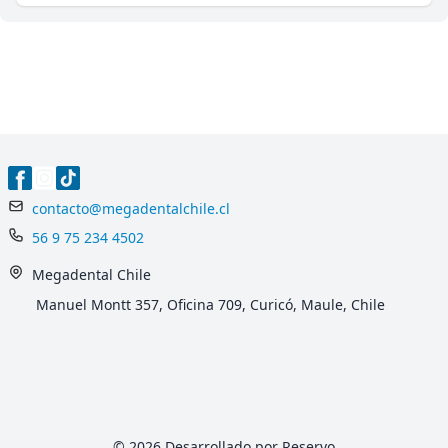
contacto@megadentalchile.cl
56 9 75 234 4502
Megadental Chile
Manuel Montt 357, Oficina 709, Curicó, Maule, Chile
© 2026 Desarrollado por Reservo