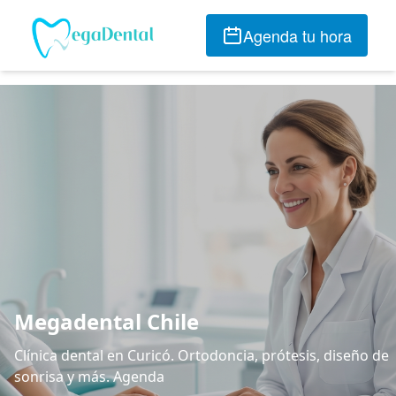
Agenda tu hora
Megadental Chile
Clínica dental en Curicó. Ortodoncia, prótesis, diseño de
sonrisa y más. Agenda