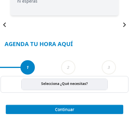
ni esperas
Item
1
of
3
AGENDA TU HORA AQUÍ
1
2
3
Selecciona ¿Qué necesitas?
Continuar