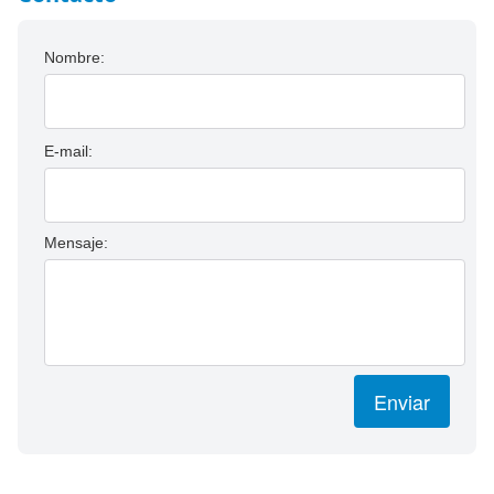
Nombre:
E-mail:
Mensaje:
Enviar