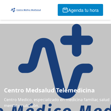
Agenda tu hora
Centro Medsalud Telemedicina
Centro Medico, especializado en medicina familiar, salud
mental y nutrición.