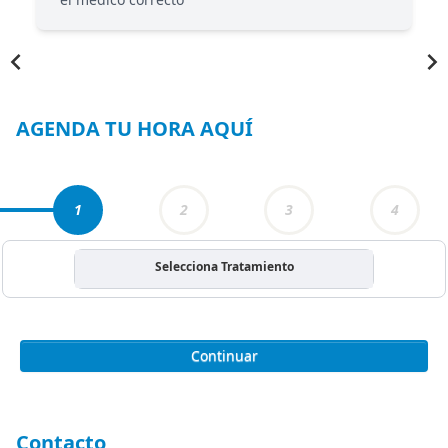
Item
1
of
4
AGENDA TU HORA AQUÍ
1
2
3
4
Selecciona Tratamiento
Continuar
Contacto