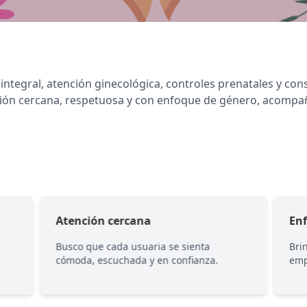
tegral, atención ginecológica, controles prenatales y conse
ón cercana, respetuosa y con enfoque de género, acompaña
Atención cercana
En
Busco que cada usuaria se sienta
Bri
cómoda, escuchada y en confianza.
emp