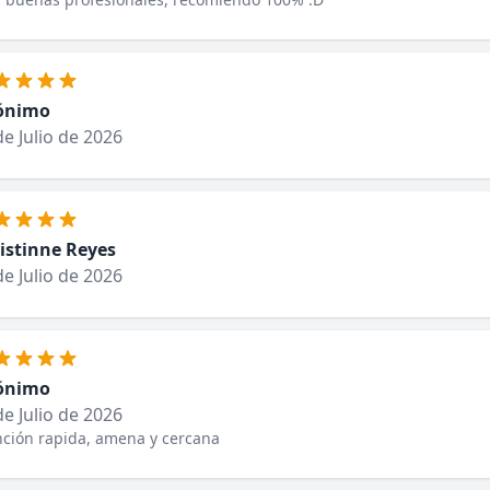
ónimo
de Julio de 2026
istinne Reyes
de Julio de 2026
ónimo
de Julio de 2026
nción rapida, amena y cercana