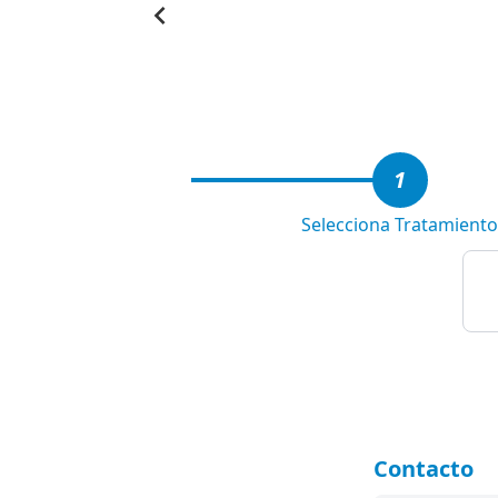
Item
1
of
5
1
Selecciona Tratamiento
Contacto