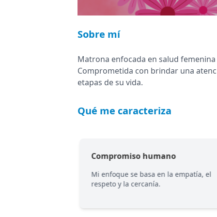
Sobre mí
Matrona enfocada en salud femenina in
Comprometida con brindar una atenci
etapas de su vida.
Qué me caracteriza
Compromiso humano
, prevención y
Mi enfoque se basa en la empatía, el
nalizado.
respeto y la cercanía.