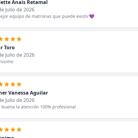
lette Anais Retamal
de Julio de 2026
ejor equipo de matronas que puede existir💜
ar Toro
de Julio de 2026
nisimo
her Vanessa Aguilar
de Julio de 2026
 buena la atención 100% profesional