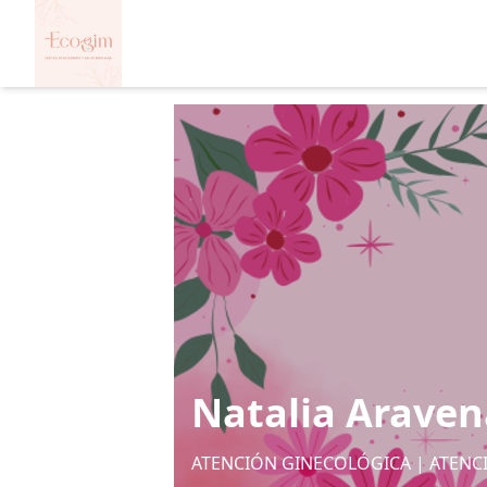
Natalia Araven
ATENCIÓN GINECOLÓGICA | ATENC