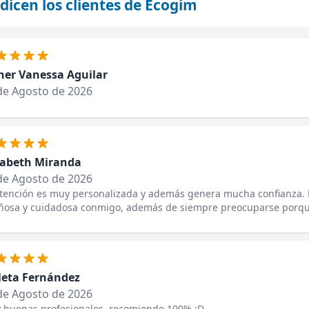
dicen los clientes de Ecogim
her Vanessa Aguilar
de Agosto de 2026
zabeth Miranda
de Agosto de 2026
atención es muy personalizada y además genera mucha confianza. 
iñosa y cuidadosa conmigo, además de siempre preocuparse porqu
leta Fernández
de Agosto de 2026
 buenas profesionales, recomiendo 100% :D