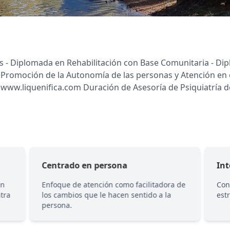
os - Diplomada en Rehabilitación con Base Comunitaria - Dip
 Promoción de la Autonomía de las personas y Atención en el
- www.liquenifica.com Duración de Asesoría de Psiquiatría de
Centrado en persona
Int
en
Enfoque de atención como facilitadora de
Con
tra
los cambios que le hacen sentido a la
est
persona.