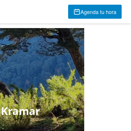
Agenda tu hora
s Kramar