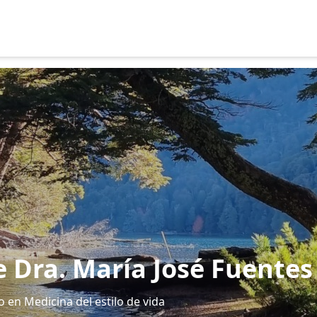
e Dra. María José Fuente
 en Medicina del estilo de vida