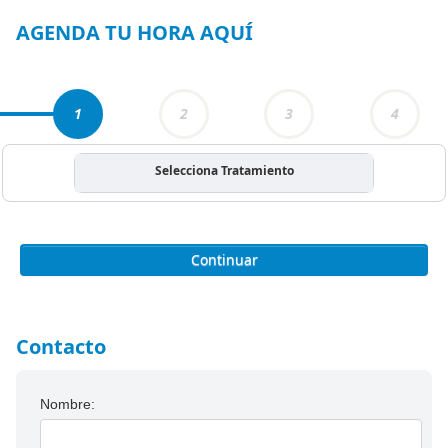
3
AGENDA TU HORA AQUÍ
1
2
3
4
Selecciona Tratamiento
Continuar
Contacto
Nombre: