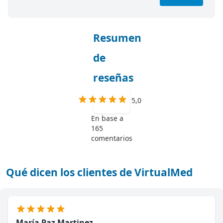
Resumen
de
reseñas
5,0
En base a
165
comentarios
Qué dicen los clientes de VirtualMed
María Paz Martinez