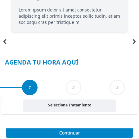
Lorem ipsum dolor sit amet consectetur
m
adipiscing elit primis inceptos sollicitudin, etiam
sociosqu cras per tristique m
Item
1
of
4
AGENDA TU HORA AQUÍ
1
2
3
Selecciona Tratamiento
Continuar