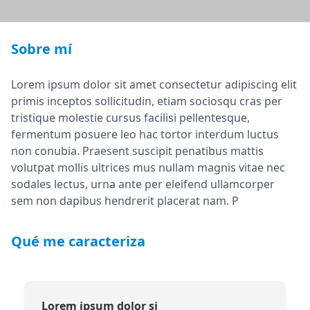
Sobre mí
Lorem ipsum dolor sit amet consectetur adipiscing elit
primis inceptos sollicitudin, etiam sociosqu cras per
tristique molestie cursus facilisi pellentesque,
fermentum posuere leo hac tortor interdum luctus
non conubia. Praesent suscipit penatibus mattis
volutpat mollis ultrices mus nullam magnis vitae nec
sodales lectus, urna ante per eleifend ullamcorper
sem non dapibus hendrerit placerat nam. P
Qué me caracteriza
Lorem ipsum dolor si