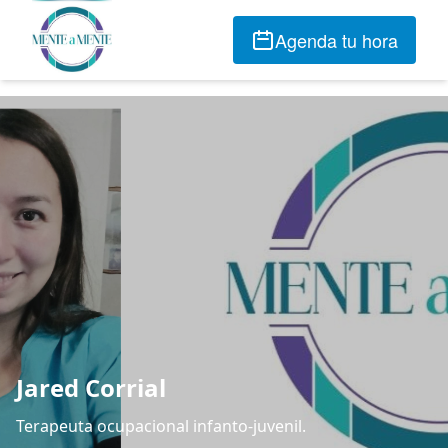
Agenda tu hora
Jared Corrial
Terapeuta ocupacional infanto-juvenil.