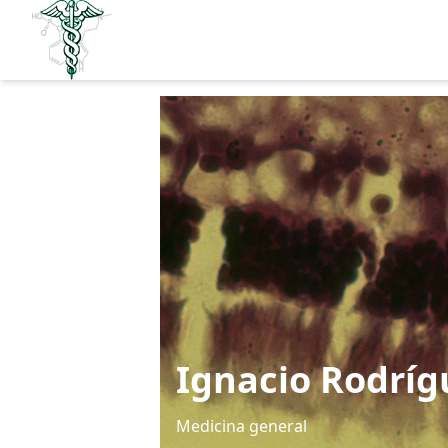
Ignacio Rodrí
Medicina general