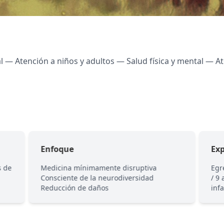
 — Atención a niños y adultos — Salud física y mental — At
Enfoque
Exp
s de
Medicina mínimamente disruptiva
Egr
Consciente de la neurodiversidad
/ 9
Reducción de daños
inf