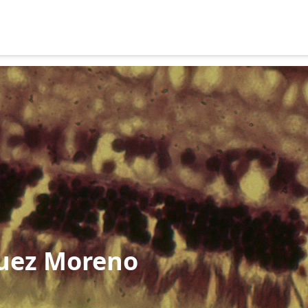
guez Moreno