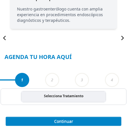
Nuestro gastroenterólogo cuenta con amplia
experiencia en procedimientos endoscópicos
diagnósticos y terapéuticos.
Item
1
of
4
AGENDA TU HORA AQUÍ
1
2
3
4
Selecciona Tratamiento
Continuar