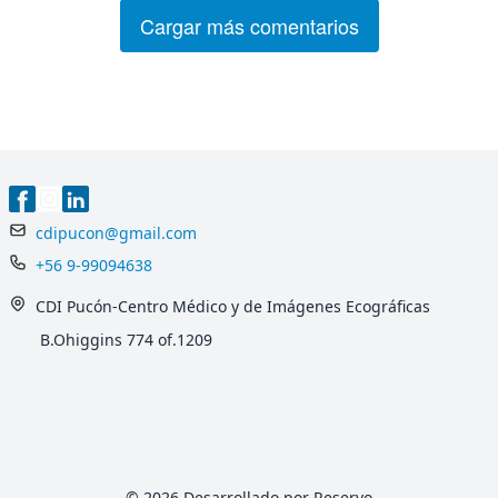
Cargar más comentarios
cdipucon@gmail.com
+56 9-99094638
CDI Pucón-Centro Médico y de Imágenes Ecográficas
B.Ohiggins 774 of.1209
© 2026 Desarrollado por Reservo