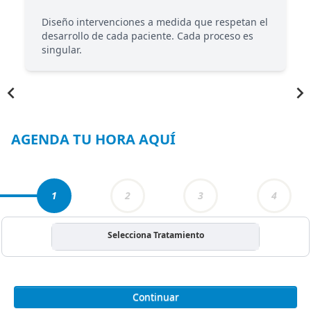
Diseño intervenciones a medida que respetan el
desarrollo de cada paciente. Cada proceso es
singular.
Item
1
of
4
AGENDA TU HORA AQUÍ
1
2
3
4
Selecciona Tratamiento
Continuar