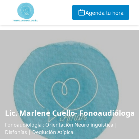
Agenda tu hora
Lic. Marlene Cuello- Fonoaudióloga
Fonoaudiología : Orientación Neurolingüística |
Disfonías | Deglución Atípica