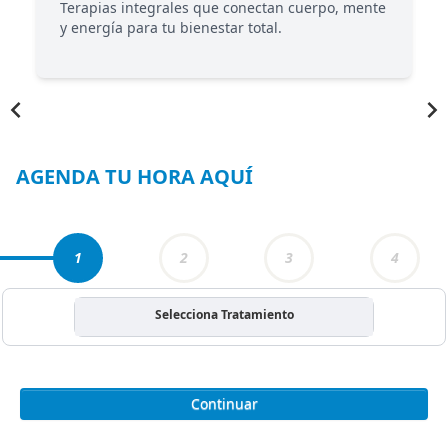
Terapias integrales que conectan cuerpo, mente
y energía para tu bienestar total.
Item
1
of
5
AGENDA TU HORA AQUÍ
1
2
3
4
Selecciona Tratamiento
Continuar