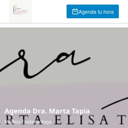
Agenda tu hora
Agenda Dra. Marta Tapia
Médico Epidemióloga