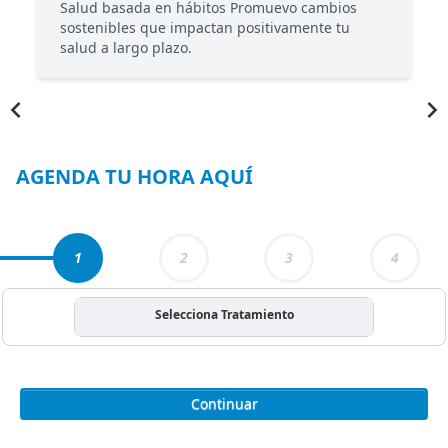
Salud basada en hábitos Promuevo cambios
sostenibles que impactan positivamente tu
salud a largo plazo.
Item
1
of
6
AGENDA TU HORA AQUÍ
1
2
3
4
Selecciona Tratamiento
Continuar