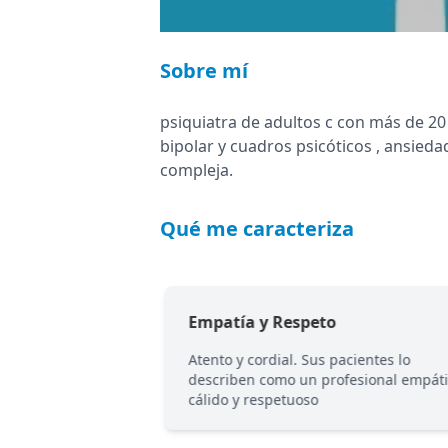
Sobre mí
psiquiatra de adultos c con más de 2
bipolar y cuadros psicóticos , ansieda
compleja.
Qué me caracteriza
Empatía y Respeto
 20 años
Atento y cordial. Sus pacientes lo
 de patología
describen como un profesional empáti
omplejidad
cálido y respetuoso