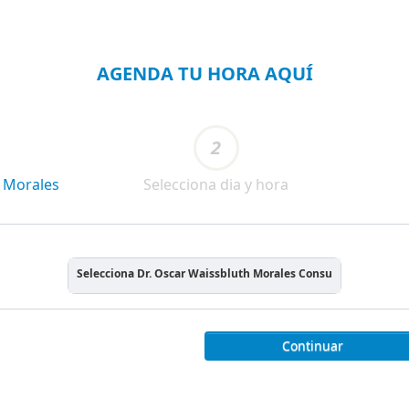
AGENDA TU HORA AQUÍ
2
h Morales
Selecciona dia y hora
Selecciona Dr. Oscar Waissbluth Morales Consulta Online
Continuar