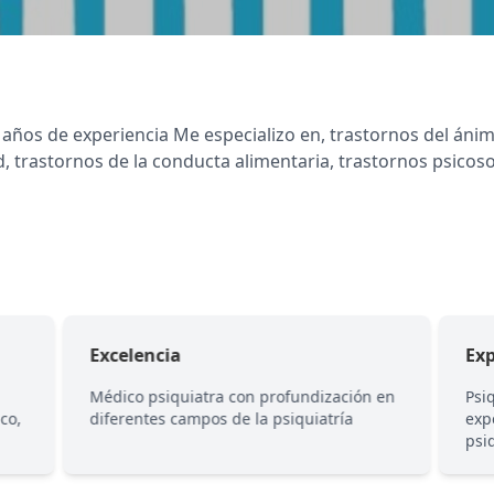
0 años de experiencia Me especializo en, trastornos del án
d, trastornos de la conducta alimentaria, trastornos psicos
Excelencia
Exp
Médico psiquiatra con profundización en
Psi
co,
diferentes campos de la psiquiatría
exp
psi