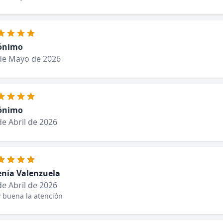
ónimo
de Mayo de 2026
ónimo
de Abril de 2026
enia Valenzuela
de Abril de 2026
 buena la atención