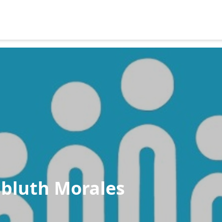
sbluth Morales