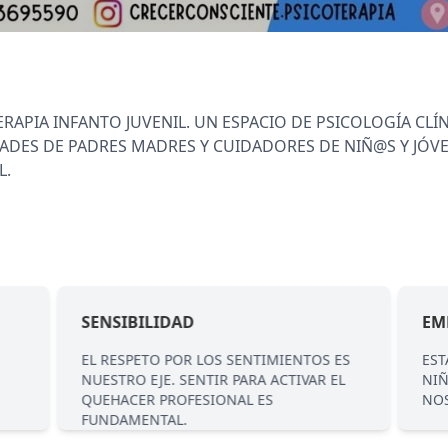
APIA INFANTO JUVENIL. UN ESPACIO DE PSICOLOGÍA CLÍ
DADES DE PADRES MADRES Y CUIDADORES DE NIÑ@S Y JÓVE
L.
SENSIBILIDAD
EM
EL RESPETO POR LOS SENTIMIENTOS ES
EST
NUESTRO EJE. SENTIR PARA ACTIVAR EL
NIÑ
QUEHACER PROFESIONAL ES
NOS
FUNDAMENTAL.