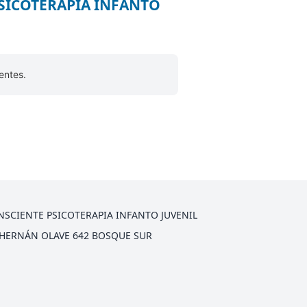
 PSICOTERAPIA INFANTO
entes.
SCIENTE PSICOTERAPIA INFANTO JUVENIL
HERNÁN OLAVE 642 BOSQUE SUR