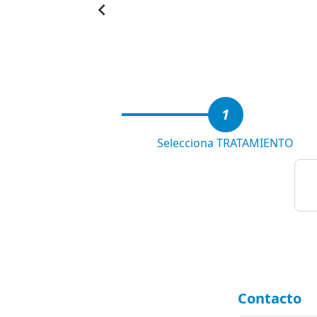
Item
1
of
4
1
Selecciona TRATAMIENTO
Contacto