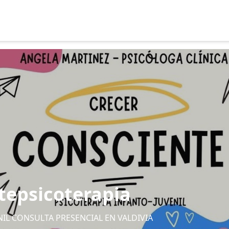
tepsicoterapia
NIL CONSULTA PRESENCIAL EN VALDIVIA