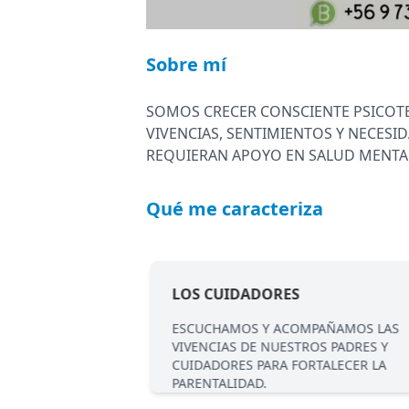
Sobre mí
SOMOS CRECER CONSCIENTE PSICOTER
VIVENCIAS, SENTIMIENTOS Y NECESI
REQUIERAN APOYO EN SALUD MENTA
Qué me caracteriza
LOS CUIDADORES
DAD DE LOS NIÑ@S
ESCUCHAMOS Y ACOMPAÑAMOS LAS
ES AUTÓNOMOS Y
VIVENCIAS DE NUESTROS PADRES Y
MISMOS.
CUIDADORES PARA FORTALECER LA
PARENTALIDAD.