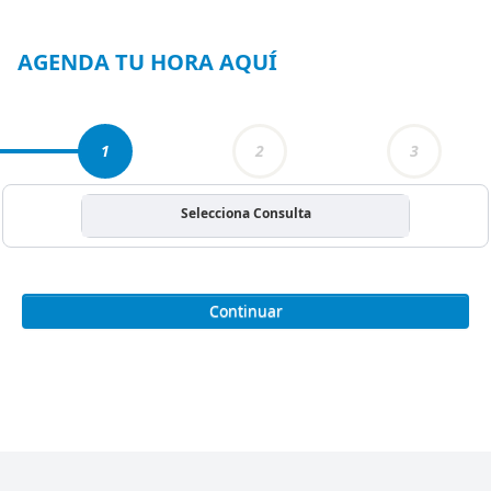
1
of
3
AGENDA TU HORA AQUÍ
1
2
3
Selecciona Consulta
Continuar