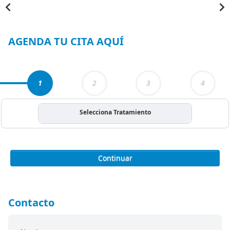
Item
1
of
3
AGENDA TU CITA AQUÍ
1
2
3
4
Selecciona Tratamiento
Continuar
Contacto