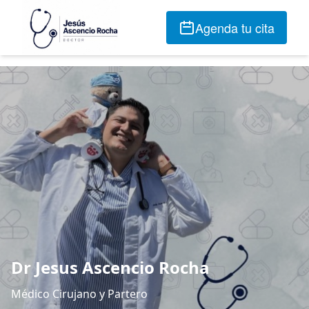
Agenda tu cita
Dr Jesus Ascencio Rocha
Médico Cirujano y Partero