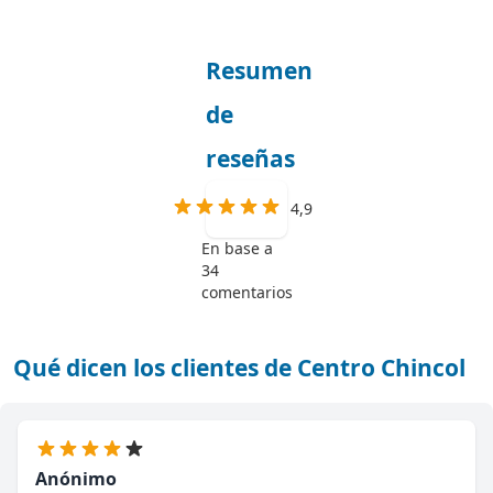
Resumen
de
reseñas
4,9
En base a
34
comentarios
Qué dicen los clientes de Centro Chincol
Anónimo