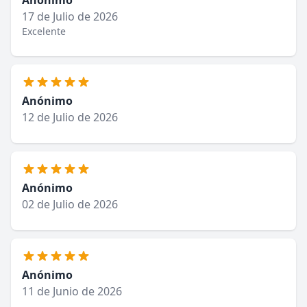
Anónimo
17 de Julio de 2026
Excelente
Anónimo
12 de Julio de 2026
Anónimo
02 de Julio de 2026
Anónimo
11 de Junio de 2026