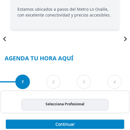
Estamos ubicados a pasos del Metro Lo Ovalle,
con excelente conectividad y precios accesibles.
Item
1
of
3
AGENDA TU HORA AQUÍ
1
2
3
4
Selecciona Profesional
Continuar