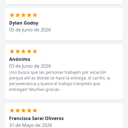
Dylan Godoy
05 de Junio de 2026
Anónimo
03 de Junio de 2026
Uno busca que las personas trabajen por vocación
porque ahí es donde se hace la entrega, el cariño, la
perseverancia y bueno el trabajo Completo que
entregan! Muchas gracias
Francisca Sarai Oliveros
31 de Mayo de 2026