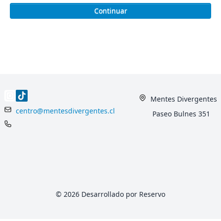
Continuar
Mentes Divergentes
centro@mentesdivergentes.cl
Paseo Bulnes 351
© 2026 Desarrollado por Reservo