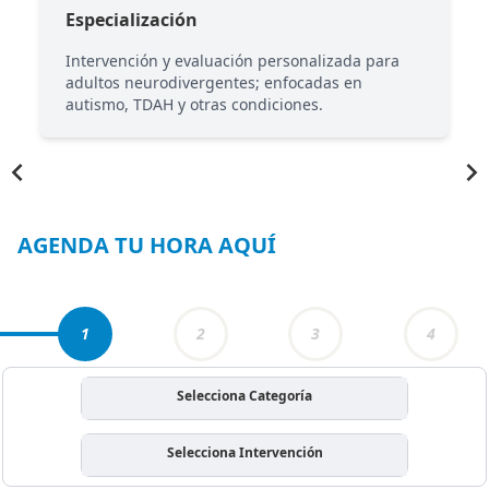
Especialización
Intervención y evaluación personalizada para
adultos neurodivergentes; enfocadas en
autismo, TDAH y otras condiciones.
Item
1
of
4
AGENDA TU HORA AQUÍ
1
2
3
4
Selecciona Categoría
Selecciona Intervención