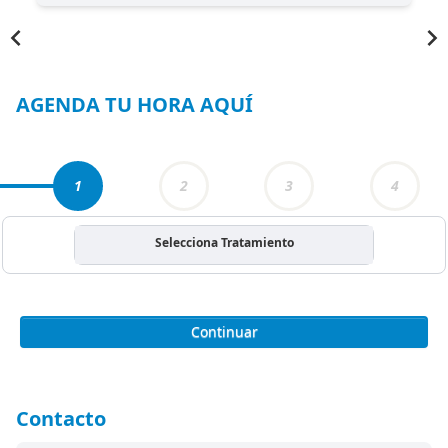
Item
1
of
4
AGENDA TU HORA AQUÍ
1
2
3
4
Selecciona Tratamiento
Continuar
Contacto