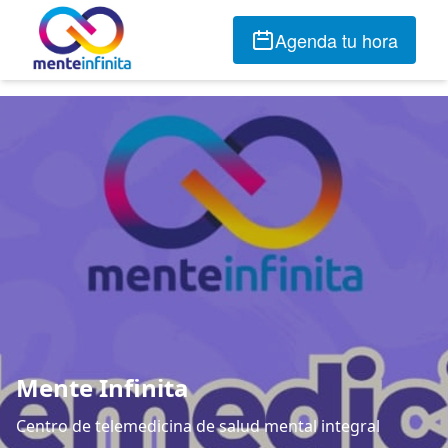
Agenda tu hora
Mente Infinita
Centro de telemedicina de salud mental integral