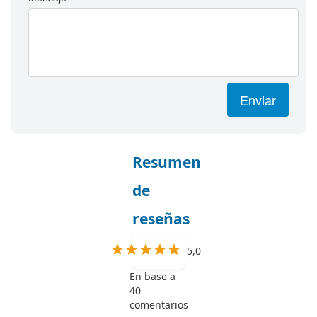
Enviar
Resumen
de
reseñas
5,0
En base a
40
comentarios