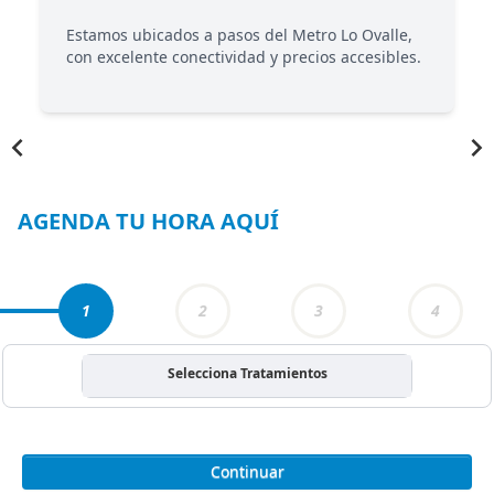
Estamos ubicados a pasos del Metro Lo Ovalle,
con excelente conectividad y precios accesibles.
Item
1
of
3
AGENDA TU HORA AQUÍ
1
2
3
4
Selecciona Tratamientos
Continuar