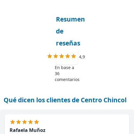
Resumen
de
reseñas
4,9
En base a
36
comentarios
Qué dicen los clientes de Centro Chincol
Rafaela Muñoz