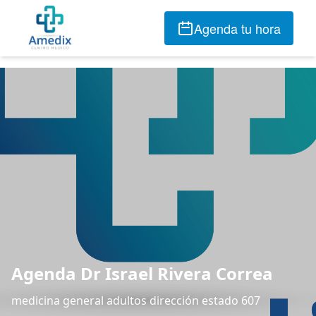
Agenda tu hora
Agenda Dr Israel Rivera Correa
medicina general adultos dirección estado 607