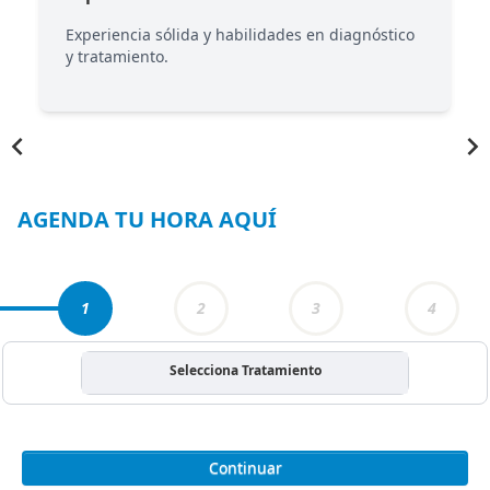
Experiencia sólida y habilidades en diagnóstico
y tratamiento.
Item
1
of
4
AGENDA TU HORA AQUÍ
1
2
3
4
Selecciona Tratamiento
Continuar