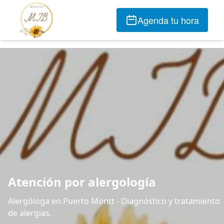
Agenda tu hora
Atención por alergología
Alergóloga en Puerto Montt - Diagnóstico y tratamiento
de alergias.