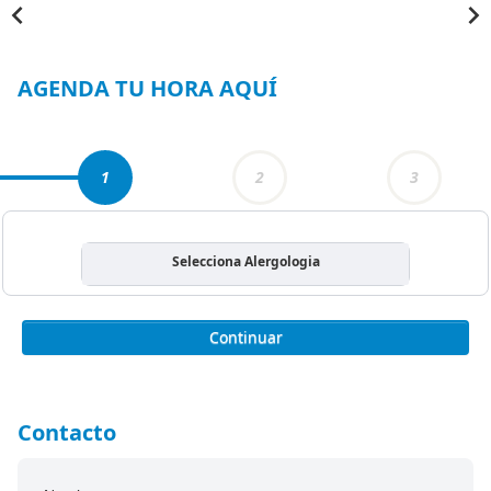
Item
1
of
4
AGENDA TU HORA AQUÍ
1
2
3
Selecciona Alergologia
Continuar
Contacto