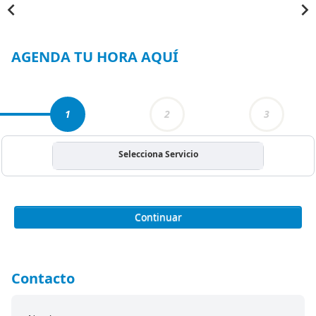
Item
1
of
3
AGENDA TU HORA AQUÍ
1
2
3
Selecciona Servicio
Continuar
Contacto