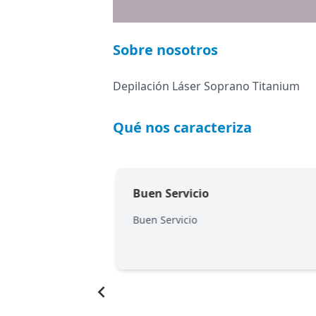
Sobre nosotros
Depilación Láser Soprano Titanium
Qué nos caracteriza
Buen Servicio
Buen Servicio
Item
1
of