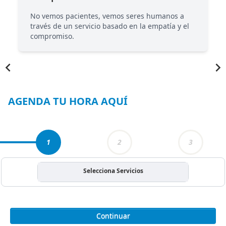
No vemos pacientes, vemos seres humanos a
través de un servicio basado en la empatía y el
compromiso.
Item
1
of
5
AGENDA TU HORA AQUÍ
1
2
3
Selecciona Servicios
Continuar