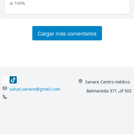
al 100%
Cargar más comentarios
Sanare Centro médico
salud.sanare@gmail.com
Balmaceda 371 ,of 502