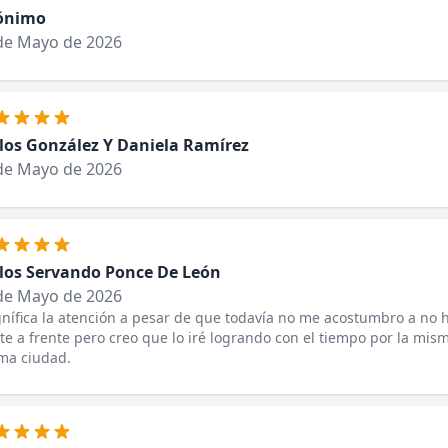
ónimo
de Mayo de 2026
los González Y Daniela Ramírez
de Mayo de 2026
los Servando Ponce De León
de Mayo de 2026
ífica la atención a pesar de que todavía no me acostumbro a no h
te a frente pero creo que lo iré logrando con el tiempo por la mis
ma ciudad.