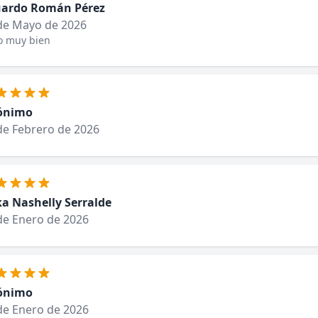
ardo Román Pérez
de Mayo de 2026
o muy bien
ónimo
de Febrero de 2026
ka Nashelly Serralde
de Enero de 2026
ónimo
de Enero de 2026