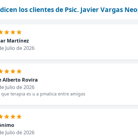
dicen los clientes de Psic. Javier Vargas Ne
r Martínez
de Julio de 2026
e Alberto Rovira
de Julio de 2026
que terapia es u a pmatica entre amigos
ónimo
de Julio de 2026