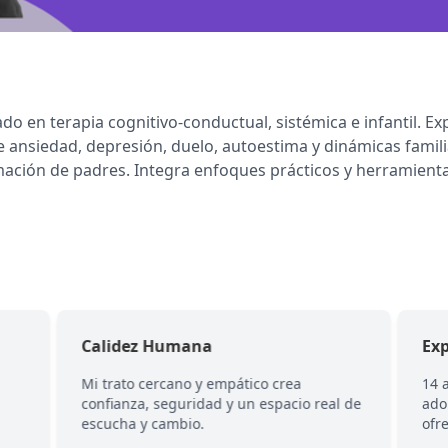
ado en terapia cognitivo-conductual, sistémica e infantil. 
 ansiedad, depresión, duelo, autoestima y dinámicas famili
rmación de padres. Integra enfoques prácticos y herramien
Calidez Humana
Exp
Mi trato cercano y empático crea
14 
confianza, seguridad y un espacio real de
ado
escucha y cambio.
ofr