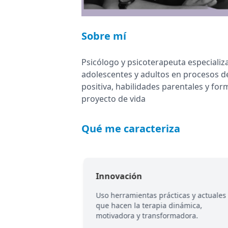
Sobre mí
Psicólogo y psicoterapeuta especializ
adolescentes y adultos en procesos de
positiva, habilidades parentales y fo
proyecto de vida
Qué me caracteriza
Innovación
CC, Sistémica y
Uso herramientas prácticas y actuales
tender la raíz de
que hacen la terapia dinámica,
 los síntomas.
motivadora y transformadora.