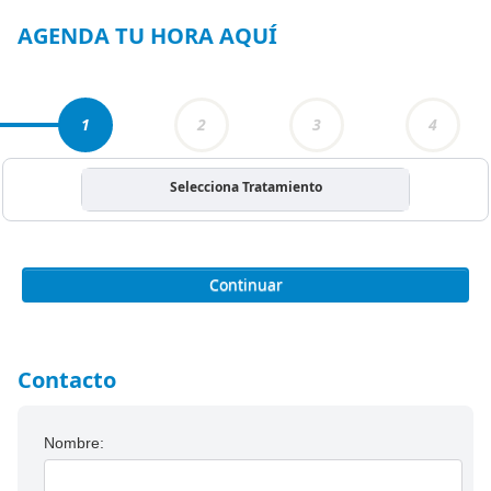
3
AGENDA TU HORA AQUÍ
1
2
3
4
Selecciona Tratamiento
Continuar
Contacto
Nombre: