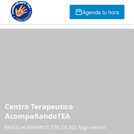
Agenda tu hora
Centro Terapeutico
AcompañandoTEA
PASEO HUERFANOS 779, OF.702. Stgo centro