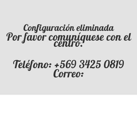
Configuración eliminada
Por favor comuníquese con el
centro.
Teléfono: +569 3425 0819
Correo: